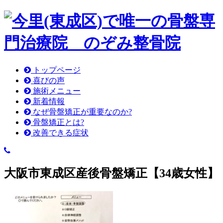
トップページ
喜びの声
施術メニュー
新着情報
なぜ骨盤矯正が重要なのか?
骨盤矯正とは?
改善できる症状
大阪市東成区産後骨盤矯正【34歳女性】