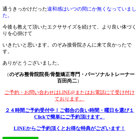
通うきっかけだった
違和感はいつの間にか無くなっていまし
た。
今後も教えて頂いたエクササイズを続けて、より良い体づく
りを心掛けて
いきたいと思います。のぞみ接骨院さんに来て良かったで
す。
ありがとうございました。
（
のぞみ整骨院院長/骨盤矯正専門・パーソナルトレーナー
百田尚二
）
ご予約・お問い合わせはLINE@またはお電話にて受け付け
ております。
２４時間ご予約受付中！ご都合の良い時間・曜日を選び１
Clickで簡単にご予約頂けます。
LINEからご予約頂くとお得な特典がございます！