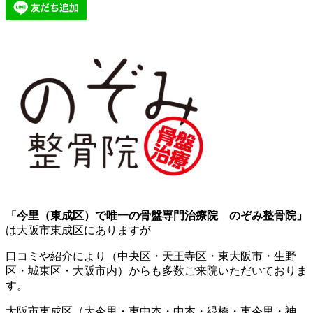
「今里（東成区）で唯一の骨盤専門治療院 のぞみ整骨院」
は大阪市東成区にありますが
口コミや紹介により（中央区・天王寺区・東大阪市・生野
区・城東区・大阪市内）からも多数ご来院いただいておりま
す。
大阪市東成区（大今里・東中本・中本・緑橋・東今里・神